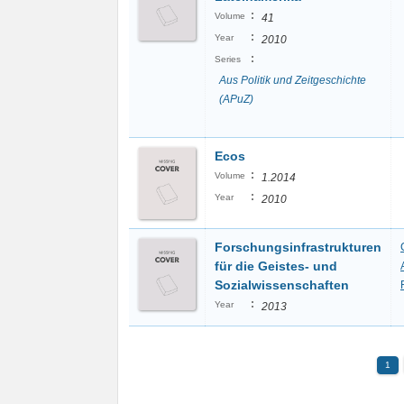
:
Volume
41
:
Year
2010
:
Series
Aus Politik und Zeitgeschichte
(APuZ)
Ecos
:
Volume
1.2014
:
Year
2010
Forschungsinfrastrukturen
für die Geistes- und
Sozialwissenschaften
:
Year
2013
1