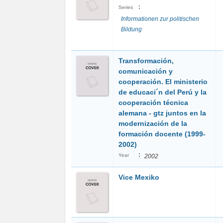
:
Series
Informationen zur politischen
Bildung
Transformación,
comunicación y
cooperación. El ministerio
de educaci´n del Perú y la
cooperación técnica
alemana - gtz juntos en la
modernización de la
formación docente (1999-
2002)
:
Year
2002
Vice Mexiko