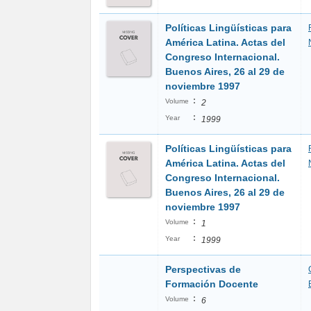
Políticas Lingüísticas para
América Latina. Actas del
Congreso Internacional.
Buenos Aires, 26 al 29 de
noviembre 1997
:
Volume
2
:
Year
1999
Políticas Lingüísticas para
América Latina. Actas del
Congreso Internacional.
Buenos Aires, 26 al 29 de
noviembre 1997
:
Volume
1
:
Year
1999
Perspectivas de
Formación Docente
:
Volume
6