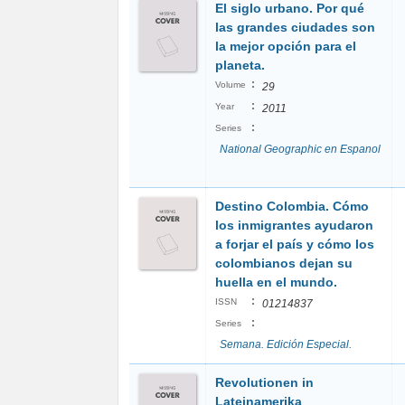
El siglo urbano. Por qué
las grandes ciudades son
la mejor opción para el
planeta.
:
Volume
29
:
Year
2011
:
Series
National Geographic en Espanol
Destino Colombia. Cómo
los inmigrantes ayudaron
a forjar el país y cómo los
colombianos dejan su
huella en el mundo.
:
ISSN
01214837
:
Series
Semana. Edición Especial.
Revolutionen in
Lateinamerika