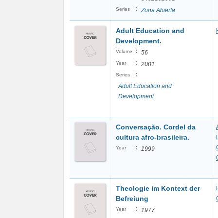
:
Series
Zona Abierta
Adult Education and
Development.
:
Volume
56
:
Year
2001
:
Series
Adult Education and
Development.
Conversação. Cordel da
cultura afro-brasileira.
:
Year
1999
Theologie im Kontext der
Befreiung
:
Year
1977