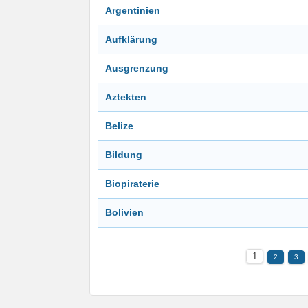
Argentinien
Aufklärung
Ausgrenzung
Aztekten
Belize
Bildung
Biopiraterie
Bolivien
1
2
3